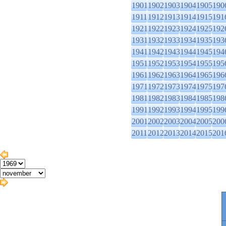
1901
1902
1903
1904
1905
190
1911
1912
1913
1914
1915
191
1921
1922
1923
1924
1925
192
1931
1932
1933
1934
1935
193
1941
1942
1943
1944
1945
194
1951
1952
1953
1954
1955
195
1961
1962
1963
1964
1965
196
1971
1972
1973
1974
1975
197
1981
1982
1983
1984
1985
198
1991
1992
1993
1994
1995
199
2001
2002
2003
2004
2005
200
2011
2012
2013
2014
2015
201