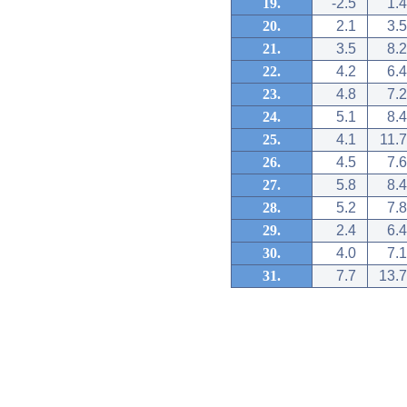
19.
-2.5
1.4
20.
2.1
3.5
21.
3.5
8.2
22.
4.2
6.4
23.
4.8
7.2
24.
5.1
8.4
25.
4.1
11.7
26.
4.5
7.6
27.
5.8
8.4
28.
5.2
7.8
29.
2.4
6.4
30.
4.0
7.1
31.
7.7
13.7