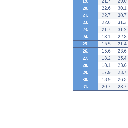
19.
21.7
29.0
20.
22.6
30.1
21.
22.7
30.7
22.
22.6
31.3
23.
21.7
31.2
24.
18.1
22.8
25.
15.5
21.4
26.
15.6
23.6
27.
18.2
25.4
28.
18.1
23.6
29.
17.9
23.7
30.
18.9
26.3
31.
20.7
28.7