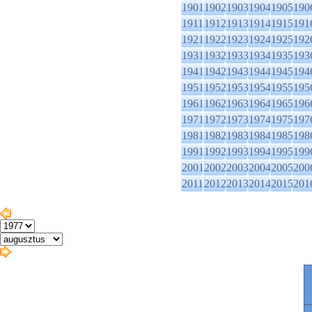
1901
1902
1903
1904
1905
190
1911
1912
1913
1914
1915
191
1921
1922
1923
1924
1925
192
1931
1932
1933
1934
1935
193
1941
1942
1943
1944
1945
194
1951
1952
1953
1954
1955
195
1961
1962
1963
1964
1965
196
1971
1972
1973
1974
1975
197
1981
1982
1983
1984
1985
198
1991
1992
1993
1994
1995
199
2001
2002
2003
2004
2005
200
2011
2012
2013
2014
2015
201