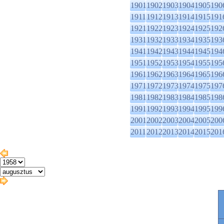
1901
1902
1903
1904
1905
190
1911
1912
1913
1914
1915
191
1921
1922
1923
1924
1925
192
1931
1932
1933
1934
1935
193
1941
1942
1943
1944
1945
194
1951
1952
1953
1954
1955
195
1961
1962
1963
1964
1965
196
1971
1972
1973
1974
1975
197
1981
1982
1983
1984
1985
198
1991
1992
1993
1994
1995
199
2001
2002
2003
2004
2005
200
2011
2012
2013
2014
2015
201