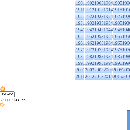
1901
1902
1903
1904
1905
190
1911
1912
1913
1914
1915
191
1921
1922
1923
1924
1925
192
1931
1932
1933
1934
1935
193
1941
1942
1943
1944
1945
194
1951
1952
1953
1954
1955
195
1961
1962
1963
1964
1965
196
1971
1972
1973
1974
1975
197
1981
1982
1983
1984
1985
198
1991
1992
1993
1994
1995
199
2001
2002
2003
2004
2005
200
2011
2012
2013
2014
2015
201