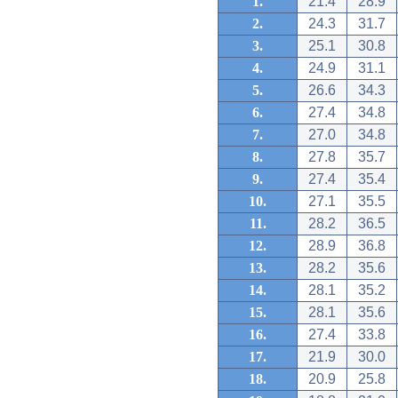
1.
21.4
28.9
2.
24.3
31.7
3.
25.1
30.8
4.
24.9
31.1
5.
26.6
34.3
6.
27.4
34.8
7.
27.0
34.8
8.
27.8
35.7
9.
27.4
35.4
10.
27.1
35.5
11.
28.2
36.5
12.
28.9
36.8
13.
28.2
35.6
14.
28.1
35.2
15.
28.1
35.6
16.
27.4
33.8
17.
21.9
30.0
18.
20.9
25.8