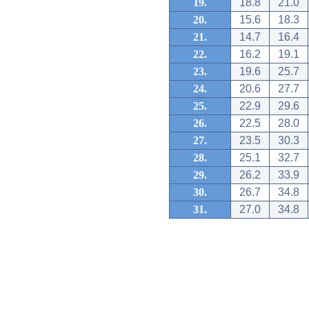
19.
18.8
21.0
20.
15.6
18.3
21.
14.7
16.4
22.
16.2
19.1
23.
19.6
25.7
24.
20.6
27.7
25.
22.9
29.6
26.
22.5
28.0
27.
23.5
30.3
28.
25.1
32.7
29.
26.2
33.9
30.
26.7
34.8
31.
27.0
34.8