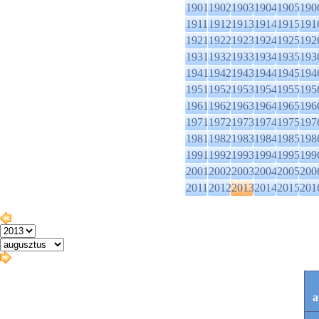
1901
1902
1903
1904
1905
190
1911
1912
1913
1914
1915
191
1921
1922
1923
1924
1925
192
1931
1932
1933
1934
1935
193
1941
1942
1943
1944
1945
194
1951
1952
1953
1954
1955
195
1961
1962
1963
1964
1965
196
1971
1972
1973
1974
1975
197
1981
1982
1983
1984
1985
198
1991
1992
1993
1994
1995
199
2001
2002
2003
2004
2005
200
2011
2012
2013
2014
2015
201
a