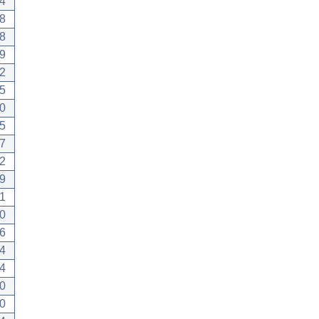
4
8
8
9
2
5
0
5
7
2
9
1
0
6
4
4
0
0