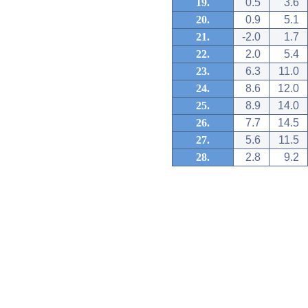
19.
0.5
3.6
20.
0.9
5.1
21.
-2.0
1.7
22.
2.0
5.4
23.
6.3
11.0
24.
8.6
12.0
25.
8.9
14.0
26.
7.7
14.5
27.
5.6
11.5
28.
2.8
9.2