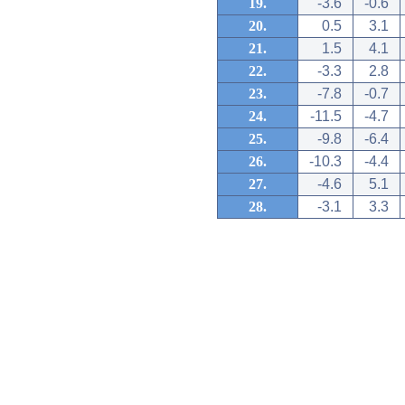
19.
-3.6
-0.6
20.
0.5
3.1
21.
1.5
4.1
22.
-3.3
2.8
23.
-7.8
-0.7
24.
-11.5
-4.7
25.
-9.8
-6.4
26.
-10.3
-4.4
27.
-4.6
5.1
28.
-3.1
3.3