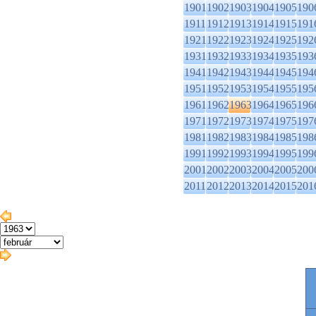
1901
1902
1903
1904
1905
190
1911
1912
1913
1914
1915
191
1921
1922
1923
1924
1925
192
1931
1932
1933
1934
1935
193
1941
1942
1943
1944
1945
194
1951
1952
1953
1954
1955
195
1961
1962
1963
1964
1965
196
1971
1972
1973
1974
1975
197
1981
1982
1983
1984
1985
198
1991
1992
1993
1994
1995
199
2001
2002
2003
2004
2005
200
2011
2012
2013
2014
2015
201