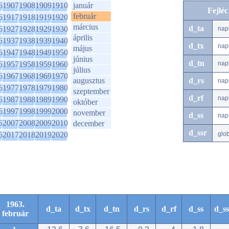
6
1907
1908
1909
1910
január
Fejlé
február
6
1917
1918
1919
1920
március
d_ta
6
1927
1928
1929
1930
nap
április
6
1937
1938
1939
1940
d_tx
nap
május
6
1947
1948
1949
1950
június
d_tn
6
1957
1958
1959
1960
nap
július
6
1967
1968
1969
1970
augusztus
d_rs
nap
6
1977
1978
1979
1980
szeptember
d_rf
nap
6
1987
1988
1989
1990
október
6
1997
1998
1999
2000
november
d_ss
nap
6
2007
2008
2009
2010
december
d_ssr
6
2017
2018
2019
2020
glo
1963.
d_ta
d_tx
d_tn
d_rs
d_rf
d_ss
d_ss
február