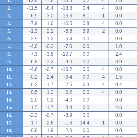
1.
-12.6
-7.6
-16.5
0.2
4
1.8
2.
-11.5
-8.4
-13.3
0.4
4
0.0
3.
-6.9
3.0
-16.3
8.1
1
0.0
4.
-7.9
1.6
-10.5
0.8
4
0.0
5.
-1.3
2.1
-6.6
3.9
2
0.0
6.
-3.9
1.2
-5.4
0.0
0.0
7.
-4.0
-0.2
-7.0
0.0
1.0
8.
-7.3
-3.8
-10.7
0.0
2.4
9.
-6.8
-3.2
-9.0
0.0
3.9
10.
-4.6
-0.7
-10.2
0.0
4
0.0
11.
-0.2
2.4
-3.4
0.0
4
1.5
12.
-0.2
1.7
-2.5
6.3
4
0.4
13.
0.5
1.2
0.2
0.0
4
0.0
14.
-2.0
0.2
-4.0
0.0
0.0
15.
-1.5
1.7
-3.4
0.0
4.6
16.
-2.3
-0.7
-3.9
0.0
0.0
17.
1.7
2.6
-1.6
14.4
1
0.0
18.
-0.8
1.9
-2.0
0.0
0.0