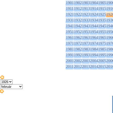
1901
1902
1903
1904
1905
190
1911
1912
1913
1914
1915
191
1921
1922
1923
1924
1925
192
1931
1932
1933
1934
1935
193
1941
1942
1943
1944
1945
194
1951
1952
1953
1954
1955
195
1961
1962
1963
1964
1965
196
1971
1972
1973
1974
1975
197
1981
1982
1983
1984
1985
198
1991
1992
1993
1994
1995
199
2001
2002
2003
2004
2005
200
2011
2012
2013
2014
2015
201