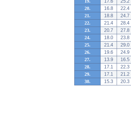
19.
17.6
25.2
20.
16.8
22.4
21.
18.8
24.7
22.
21.4
28.4
23.
20.7
27.8
24.
18.0
23.8
25.
21.4
29.0
26.
19.6
24.9
27.
13.9
16.5
28.
17.1
22.3
29.
17.1
21.2
30.
15.3
20.3