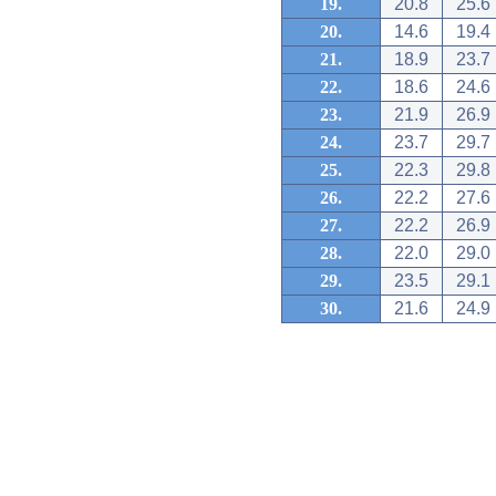
19.
20.8
25.6
20.
14.6
19.4
21.
18.9
23.7
22.
18.6
24.6
23.
21.9
26.9
24.
23.7
29.7
25.
22.3
29.8
26.
22.2
27.6
27.
22.2
26.9
28.
22.0
29.0
29.
23.5
29.1
30.
21.6
24.9