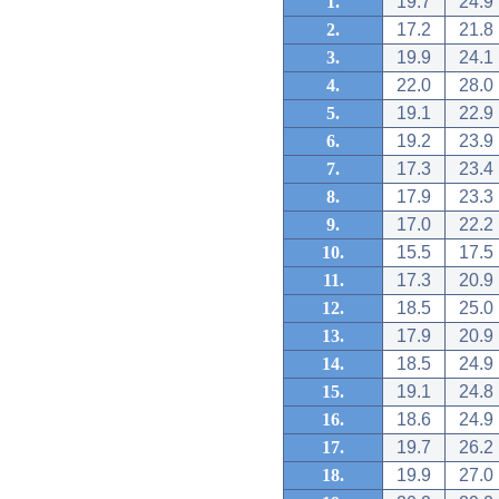
1.
19.7
24.9
2.
17.2
21.8
3.
19.9
24.1
4.
22.0
28.0
5.
19.1
22.9
6.
19.2
23.9
7.
17.3
23.4
8.
17.9
23.3
9.
17.0
22.2
10.
15.5
17.5
11.
17.3
20.9
12.
18.5
25.0
13.
17.9
20.9
14.
18.5
24.9
15.
19.1
24.8
16.
18.6
24.9
17.
19.7
26.2
18.
19.9
27.0