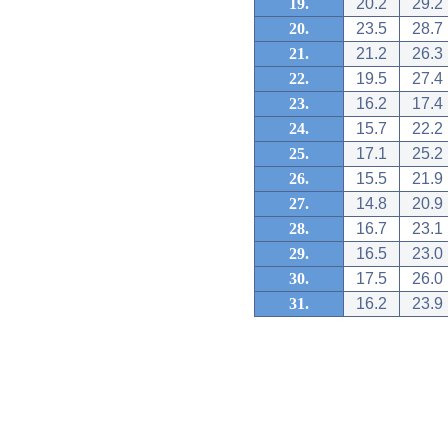
19.
20.2
29.2
20.
23.5
28.7
21.
21.2
26.3
22.
19.5
27.4
23.
16.2
17.4
24.
15.7
22.2
25.
17.1
25.2
26.
15.5
21.9
27.
14.8
20.9
28.
16.7
23.1
29.
16.5
23.0
30.
17.5
26.0
31.
16.2
23.9