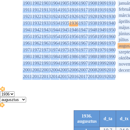
1901
1902
1903
1904
1905
1906
1907
1908
1909
1910
január
februá
1911
1912
1913
1914
1915
1916
1917
1918
1919
1920
márci
1921
1922
1923
1924
1925
1926
1927
1928
1929
1930
április
1931
1932
1933
1934
1935
1936
1937
1938
1939
1940
május
1941
1942
1943
1944
1945
1946
1947
1948
1949
1950
június
1951
1952
1953
1954
1955
1956
1957
1958
1959
1960
július
1961
1962
1963
1964
1965
1966
1967
1968
1969
1970
augus
1971
1972
1973
1974
1975
1976
1977
1978
1979
1980
szept
1981
1982
1983
1984
1985
1986
1987
1988
1989
1990
októb
1991
1992
1993
1994
1995
1996
1997
1998
1999
2000
novem
2001
2002
2003
2004
2005
2006
2007
2008
2009
2010
decem
2011
2012
2013
2014
2015
2016
2017
2018
2019
2020
1936.
d_ta
d_tx
augusztus