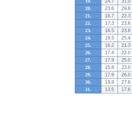
19.
24.7
31.0
20.
23.6
29.8
21.
16.7
22.3
22.
17.3
23.6
23.
16.5
23.8
24.
19.5
25.4
25.
16.2
21.3
26.
17.4
22.0
27.
17.9
25.0
28.
15.8
23.0
29.
17.9
26.0
30.
19.9
27.6
31.
13.5
17.6