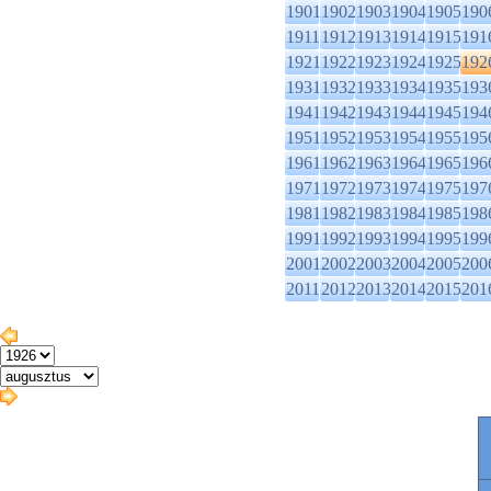
1901
1902
1903
1904
1905
190
1911
1912
1913
1914
1915
191
1921
1922
1923
1924
1925
192
1931
1932
1933
1934
1935
193
1941
1942
1943
1944
1945
194
1951
1952
1953
1954
1955
195
1961
1962
1963
1964
1965
196
1971
1972
1973
1974
1975
197
1981
1982
1983
1984
1985
198
1991
1992
1993
1994
1995
199
2001
2002
2003
2004
2005
200
2011
2012
2013
2014
2015
201