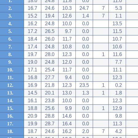
1.
18.0
24.8
11.8
0.0
11.0
2.
16.7
24.6
10.3
24.7
7
5.3
3.
15.2
19.4
12.6
1.4
7
1.1
4.
16.2
24.8
10.0
0.0
13.5
5.
17.2
26.5
9.7
0.0
11.5
6.
18.4
26.0
11.7
0.0
10.7
7.
17.4
24.8
10.8
0.0
10.6
8.
19.7
28.0
12.3
0.0
1
11.6
9.
19.0
24.8
12.0
0.0
7.7
10.
17.1
25.4
11.7
0.0
11.1
11.
16.8
27.7
9.4
0.0
12.3
12.
16.9
21.8
12.3
23.5
1
0.2
13.
14.5
20.1
13.0
1.3
1
1.8
14.
16.1
23.8
10.0
0.0
12.3
15.
18.8
25.6
9.9
0.0
1
12.9
16.
20.9
28.8
14.6
0.0
9.8
17.
19.9
28.7
16.4
0.0
11.3
18.
18.7
24.6
16.2
2.0
7
4.2