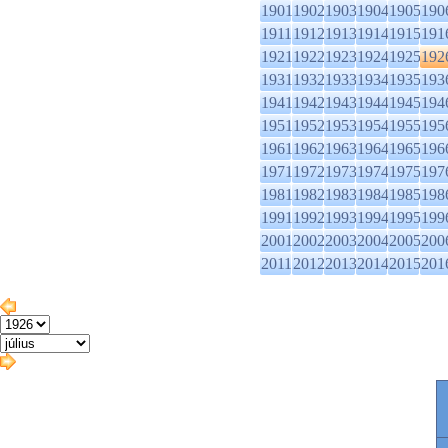
1901
1902
1903
1904
1905
190
1911
1912
1913
1914
1915
191
1921
1922
1923
1924
1925
192
1931
1932
1933
1934
1935
193
1941
1942
1943
1944
1945
194
1951
1952
1953
1954
1955
195
1961
1962
1963
1964
1965
196
1971
1972
1973
1974
1975
197
1981
1982
1983
1984
1985
198
1991
1992
1993
1994
1995
199
2001
2002
2003
2004
2005
200
2011
2012
2013
2014
2015
201