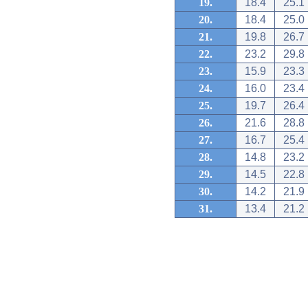
19.
18.4
25.1
20.
18.4
25.0
21.
19.8
26.7
22.
23.2
29.8
23.
15.9
23.3
24.
16.0
23.4
25.
19.7
26.4
26.
21.6
28.8
27.
16.7
25.4
28.
14.8
23.2
29.
14.5
22.8
30.
14.2
21.9
31.
13.4
21.2