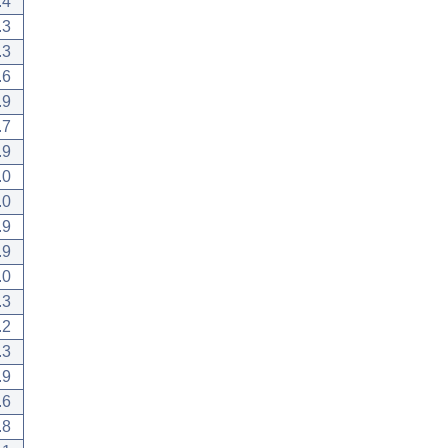
.4
.3
.3
.6
.9
.7
.9
.0
.0
.9
.9
.0
.3
.2
.3
.9
.6
.8