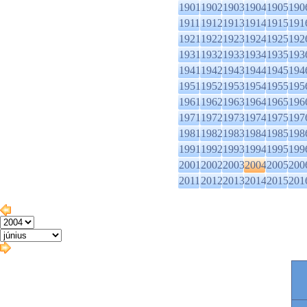
1901
1902
1903
1904
1905
190
1911
1912
1913
1914
1915
191
1921
1922
1923
1924
1925
192
1931
1932
1933
1934
1935
193
1941
1942
1943
1944
1945
194
1951
1952
1953
1954
1955
195
1961
1962
1963
1964
1965
196
1971
1972
1973
1974
1975
197
1981
1982
1983
1984
1985
198
1991
1992
1993
1994
1995
199
2001
2002
2003
2004
2005
200
2011
2012
2013
2014
2015
201