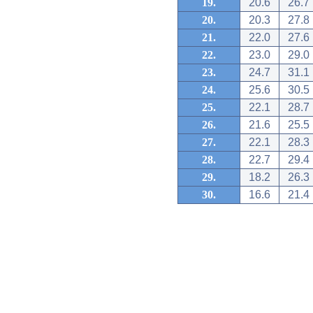
19.
20.6
26.7
20.
20.3
27.8
21.
22.0
27.6
22.
23.0
29.0
23.
24.7
31.1
24.
25.6
30.5
25.
22.1
28.7
26.
21.6
25.5
27.
22.1
28.3
28.
22.7
29.4
29.
18.2
26.3
30.
16.6
21.4