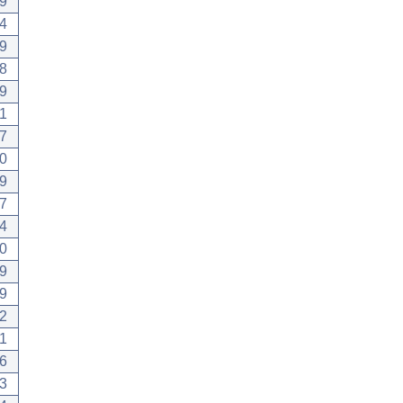
9
4
9
8
9
1
7
0
9
7
4
0
9
9
2
1
6
3