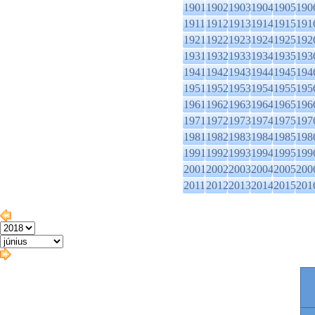
1901
1902
1903
1904
1905
190
1911
1912
1913
1914
1915
191
1921
1922
1923
1924
1925
192
1931
1932
1933
1934
1935
193
1941
1942
1943
1944
1945
194
1951
1952
1953
1954
1955
195
1961
1962
1963
1964
1965
196
1971
1972
1973
1974
1975
197
1981
1982
1983
1984
1985
198
1991
1992
1993
1994
1995
199
2001
2002
2003
2004
2005
200
2011
2012
2013
2014
2015
201