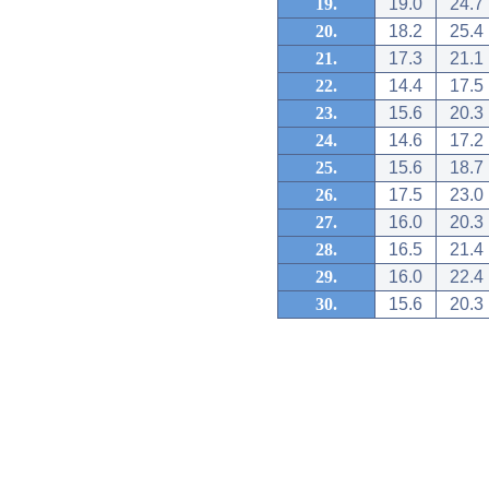
19.
19.0
24.7
20.
18.2
25.4
21.
17.3
21.1
22.
14.4
17.5
23.
15.6
20.3
24.
14.6
17.2
25.
15.6
18.7
26.
17.5
23.0
27.
16.0
20.3
28.
16.5
21.4
29.
16.0
22.4
30.
15.6
20.3