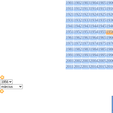
1901
1902
1903
1904
1905
190
1911
1912
1913
1914
1915
191
1921
1922
1923
1924
1925
192
1931
1932
1933
1934
1935
193
1941
1942
1943
1944
1945
194
1951
1952
1953
1954
1955
195
1961
1962
1963
1964
1965
196
1971
1972
1973
1974
1975
197
1981
1982
1983
1984
1985
198
1991
1992
1993
1994
1995
199
2001
2002
2003
2004
2005
200
2011
2012
2013
2014
2015
201