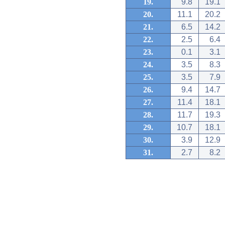
19.
9.8
19.1
20.
11.1
20.2
21.
6.5
14.2
22.
2.5
6.4
23.
0.1
3.1
24.
3.5
8.3
25.
3.5
7.9
26.
9.4
14.7
27.
11.4
18.1
28.
11.7
19.3
29.
10.7
18.1
30.
3.9
12.9
31.
2.7
8.2