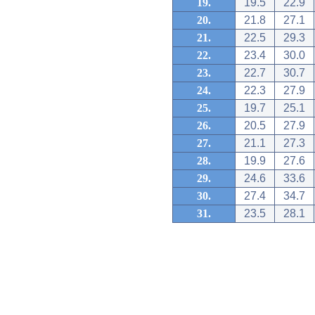
19.
19.5
22.9
20.
21.8
27.1
21.
22.5
29.3
22.
23.4
30.0
23.
22.7
30.7
24.
22.3
27.9
25.
19.7
25.1
26.
20.5
27.9
27.
21.1
27.3
28.
19.9
27.6
29.
24.6
33.6
30.
27.4
34.7
31.
23.5
28.1