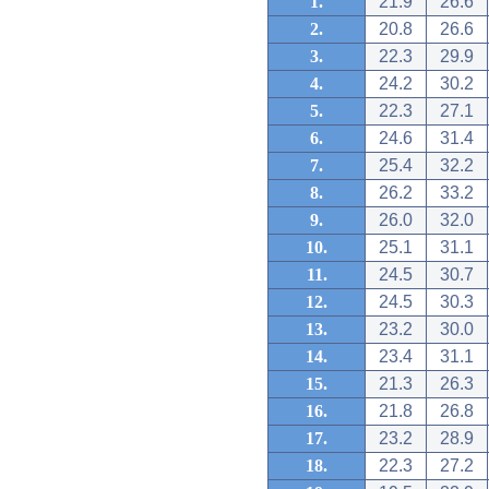
1.
21.9
26.6
2.
20.8
26.6
3.
22.3
29.9
4.
24.2
30.2
5.
22.3
27.1
6.
24.6
31.4
7.
25.4
32.2
8.
26.2
33.2
9.
26.0
32.0
10.
25.1
31.1
11.
24.5
30.7
12.
24.5
30.3
13.
23.2
30.0
14.
23.4
31.1
15.
21.3
26.3
16.
21.8
26.8
17.
23.2
28.9
18.
22.3
27.2