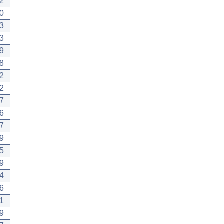
2
0
3
3
9
8
2
2
7
6
7
9
5
9
4
6
1
9