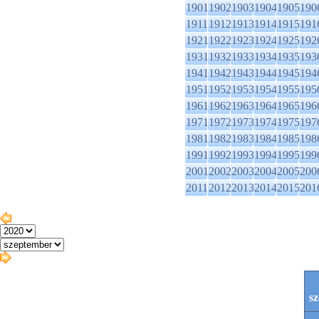
1901
1902
1903
1904
1905
190
1911
1912
1913
1914
1915
191
1921
1922
1923
1924
1925
192
1931
1932
1933
1934
1935
193
1941
1942
1943
1944
1945
194
1951
1952
1953
1954
1955
195
1961
1962
1963
1964
1965
196
1971
1972
1973
1974
1975
197
1981
1982
1983
1984
1985
198
1991
1992
1993
1994
1995
199
2001
2002
2003
2004
2005
200
2011
2012
2013
2014
2015
201
s