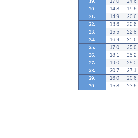
19.
17.0
24.6
20.
14.8
19.6
21.
14.9
20.6
22.
13.6
20.6
23.
15.5
22.8
24.
16.9
25.6
25.
17.0
25.8
26.
18.1
25.2
27.
19.0
25.0
28.
20.7
27.1
29.
16.0
20.6
30.
15.8
23.6