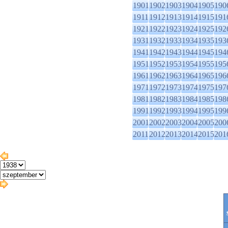
1901
1902
1903
1904
1905
190
1911
1912
1913
1914
1915
191
1921
1922
1923
1924
1925
192
1931
1932
1933
1934
1935
193
1941
1942
1943
1944
1945
194
1951
1952
1953
1954
1955
195
1961
1962
1963
1964
1965
196
1971
1972
1973
1974
1975
197
1981
1982
1983
1984
1985
198
1991
1992
1993
1994
1995
199
2001
2002
2003
2004
2005
200
2011
2012
2013
2014
2015
201