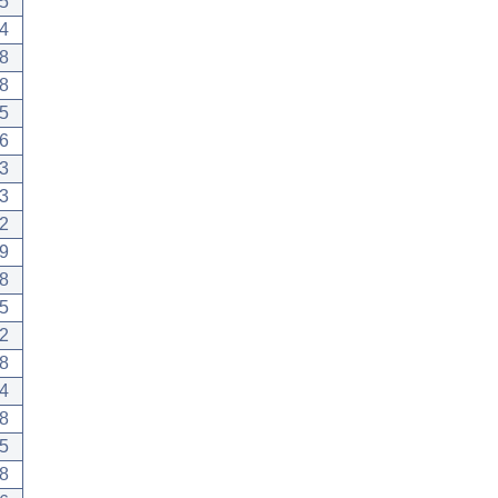
5
4
8
8
5
6
3
3
2
9
8
5
2
8
4
8
5
8