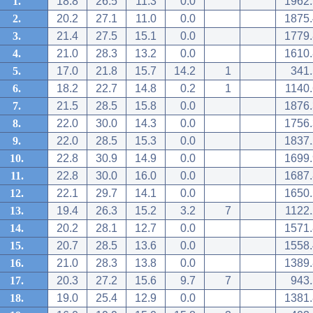
1.
18.8
26.5
11.3
0.0
1962.
2.
20.2
27.1
11.0
0.0
1875.
3.
21.4
27.5
15.1
0.0
1779.
4.
21.0
28.3
13.2
0.0
1610.
5.
17.0
21.8
15.7
14.2
1
341.
6.
18.2
22.7
14.8
0.2
1
1140.
7.
21.5
28.5
15.8
0.0
1876.
8.
22.0
30.0
14.3
0.0
1756.
9.
22.0
28.5
15.3
0.0
1837.
10.
22.8
30.9
14.9
0.0
1699.
11.
22.8
30.0
16.0
0.0
1687.
12.
22.1
29.7
14.1
0.0
1650.
13.
19.4
26.3
15.2
3.2
7
1122.
14.
20.2
28.1
12.7
0.0
1571.
15.
20.7
28.5
13.6
0.0
1558.
16.
21.0
28.3
13.8
0.0
1389.
17.
20.3
27.2
15.6
9.7
7
943.
18.
19.0
25.4
12.9
0.0
1381.