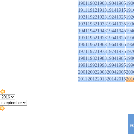
1901
1902
1903
1904
1905
190
1911
1912
1913
1914
1915
191
1921
1922
1923
1924
1925
192
1931
1932
1933
1934
1935
193
1941
1942
1943
1944
1945
194
1951
1952
1953
1954
1955
195
1961
1962
1963
1964
1965
196
1971
1972
1973
1974
1975
197
1981
1982
1983
1984
1985
198
1991
1992
1993
1994
1995
199
2001
2002
2003
2004
2005
200
2011
2012
2013
2014
2015
201
s