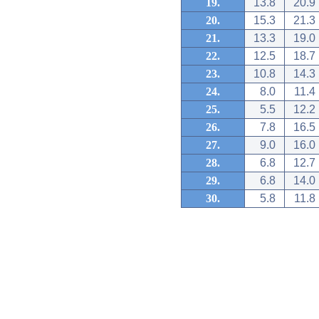
19.
13.8
20.9
20.
15.3
21.3
21.
13.3
19.0
22.
12.5
18.7
23.
10.8
14.3
24.
8.0
11.4
25.
5.5
12.2
26.
7.8
16.5
27.
9.0
16.0
28.
6.8
12.7
29.
6.8
14.0
30.
5.8
11.8