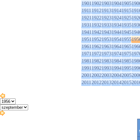
1901
1902
1903
1904
1905
190
1911
1912
1913
1914
1915
191
1921
1922
1923
1924
1925
192
1931
1932
1933
1934
1935
193
1941
1942
1943
1944
1945
194
1951
1952
1953
1954
1955
195
1961
1962
1963
1964
1965
196
1971
1972
1973
1974
1975
197
1981
1982
1983
1984
1985
198
1991
1992
1993
1994
1995
199
2001
2002
2003
2004
2005
200
2011
2012
2013
2014
2015
201