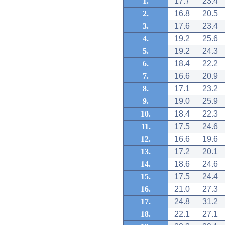
1.
17.7
23.4
2.
16.8
20.5
3.
17.6
23.4
4.
19.2
25.6
5.
19.2
24.3
6.
18.4
22.2
7.
16.6
20.9
8.
17.1
23.2
9.
19.0
25.9
10.
18.4
22.3
11.
17.5
24.6
12.
16.6
19.6
13.
17.2
20.1
14.
18.6
24.6
15.
17.5
24.4
16.
21.0
27.3
17.
24.8
31.2
18.
22.1
27.1