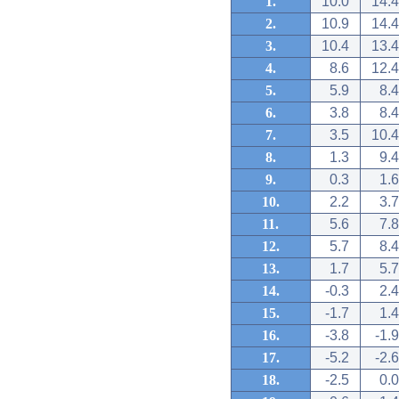
1.
10.0
14.4
2.
10.9
14.4
3.
10.4
13.4
4.
8.6
12.4
5.
5.9
8.4
6.
3.8
8.4
7.
3.5
10.4
8.
1.3
9.4
9.
0.3
1.6
10.
2.2
3.7
11.
5.6
7.8
12.
5.7
8.4
13.
1.7
5.7
14.
-0.3
2.4
15.
-1.7
1.4
16.
-3.8
-1.9
17.
-5.2
-2.6
18.
-2.5
0.0