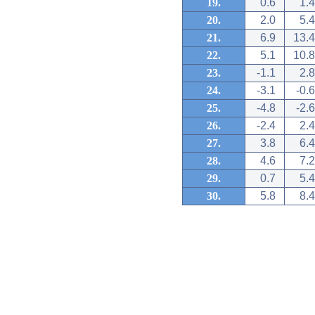
19.
0.6
1.4
20.
2.0
5.4
21.
6.9
13.4
22.
5.1
10.8
23.
-1.1
2.8
24.
-3.1
-0.6
25.
-4.8
-2.6
26.
-2.4
2.4
27.
3.8
6.4
28.
4.6
7.2
29.
0.7
5.4
30.
5.8
8.4