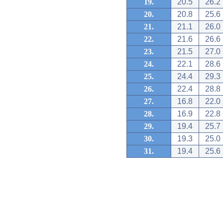
19.
20.5
26.2
20.
20.8
25.6
21.
21.1
26.0
22.
21.6
26.6
23.
21.5
27.0
24.
22.1
28.6
25.
24.4
29.3
26.
22.4
28.8
27.
16.8
22.0
28.
16.9
22.8
29.
19.4
25.7
30.
19.3
25.0
31.
19.4
25.6