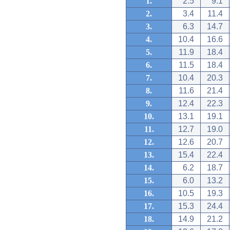
1.
2.5
9.1
2.
3.4
11.4
3.
6.3
14.7
4.
10.4
16.6
5.
11.9
18.4
6.
11.5
18.4
7.
10.4
20.3
8.
11.6
21.4
9.
12.4
22.3
10.
13.1
19.1
11.
12.7
19.0
12.
12.6
20.7
13.
15.4
22.4
14.
6.2
18.7
15.
6.0
13.2
16.
10.5
19.3
17.
15.3
24.4
18.
14.9
21.2