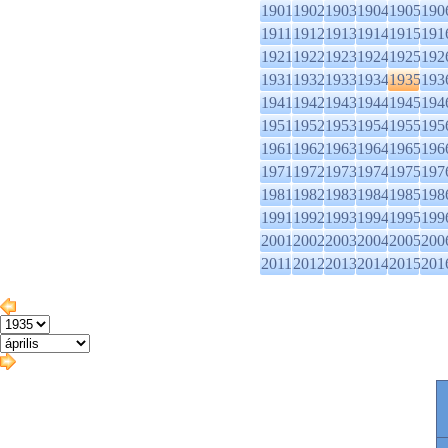
1901
1902
1903
1904
1905
190
1911
1912
1913
1914
1915
191
1921
1922
1923
1924
1925
192
1931
1932
1933
1934
1935
193
1941
1942
1943
1944
1945
194
1951
1952
1953
1954
1955
195
1961
1962
1963
1964
1965
196
1971
1972
1973
1974
1975
197
1981
1982
1983
1984
1985
198
1991
1992
1993
1994
1995
199
2001
2002
2003
2004
2005
200
2011
2012
2013
2014
2015
201