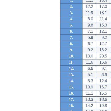
1.
11.1
18.4
2.
12.2
17.0
3.
11.9
18.1
4.
8.0
11.4
5.
9.8
15.3
6.
7.1
12.1
7.
5.9
9.2
8.
6.7
12.7
9.
9.2
16.2
10.
13.0
20.5
11.
11.6
15.6
12.
6.6
9.1
13.
5.1
6.9
14.
8.3
12.4
15.
10.9
16.7
16.
11.1
15.5
17.
13.3
18.6
18.
14.2
19.8