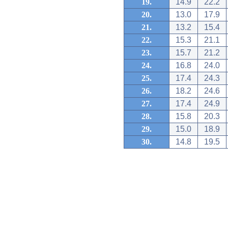
19.
14.9
22.2
20.
13.0
17.9
21.
13.2
15.4
22.
15.3
21.1
23.
15.7
21.2
24.
16.8
24.0
25.
17.4
24.3
26.
18.2
24.6
27.
17.4
24.9
28.
15.8
20.3
29.
15.0
18.9
30.
14.8
19.5