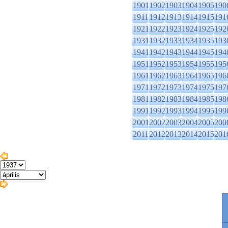
1901
1902
1903
1904
1905
190
1911
1912
1913
1914
1915
191
1921
1922
1923
1924
1925
192
1931
1932
1933
1934
1935
193
1941
1942
1943
1944
1945
194
1951
1952
1953
1954
1955
195
1961
1962
1963
1964
1965
196
1971
1972
1973
1974
1975
197
1981
1982
1983
1984
1985
198
1991
1992
1993
1994
1995
199
2001
2002
2003
2004
2005
200
2011
2012
2013
2014
2015
201