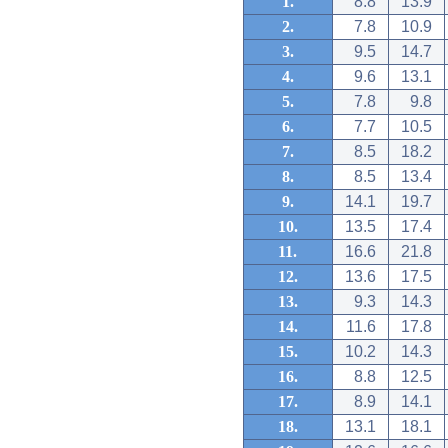
1.
8.8
13.9
2.
7.8
10.9
3.
9.5
14.7
4.
9.6
13.1
5.
7.8
9.8
6.
7.7
10.5
7.
8.5
18.2
8.
8.5
13.4
9.
14.1
19.7
10.
13.5
17.4
11.
16.6
21.8
12.
13.6
17.5
13.
9.3
14.3
14.
11.6
17.8
15.
10.2
14.3
16.
8.8
12.5
17.
8.9
14.1
18.
13.1
18.1