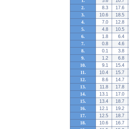
1.
5.6
10.7
2.
8.3
17.6
3.
10.6
18.5
4.
7.0
12.8
5.
4.8
10.5
6.
1.8
6.4
7.
0.8
4.6
8.
0.1
3.8
9.
1.2
6.8
10.
9.1
15.4
11.
10.4
15.7
12.
8.6
14.7
13.
11.8
17.8
14.
13.1
17.0
15.
13.4
18.7
16.
12.1
19.2
17.
12.5
18.7
18.
10.6
16.7