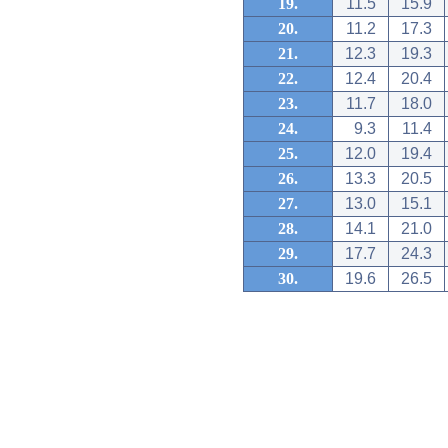
19.
11.5
15.9
20.
11.2
17.3
21.
12.3
19.3
22.
12.4
20.4
23.
11.7
18.0
24.
9.3
11.4
25.
12.0
19.4
26.
13.3
20.5
27.
13.0
15.1
28.
14.1
21.0
29.
17.7
24.3
30.
19.6
26.5