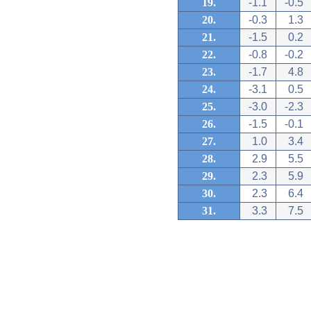
19.
-1.1
-0.5
20.
-0.3
1.3
21.
-1.5
0.2
22.
-0.8
-0.2
23.
-1.7
4.8
24.
-3.1
0.5
25.
-3.0
-2.3
26.
-1.5
-0.1
27.
1.0
3.4
28.
2.9
5.5
29.
2.3
5.9
30.
2.3
6.4
31.
3.3
7.5