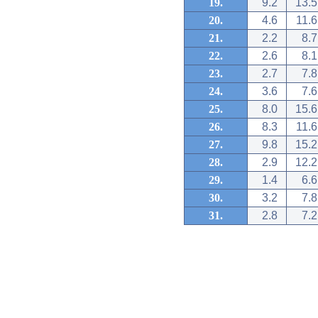
19.
9.2
13.5
20.
4.6
11.6
21.
2.2
8.7
22.
2.6
8.1
23.
2.7
7.8
24.
3.6
7.6
25.
8.0
15.6
26.
8.3
11.6
27.
9.8
15.2
28.
2.9
12.2
29.
1.4
6.6
30.
3.2
7.8
31.
2.8
7.2