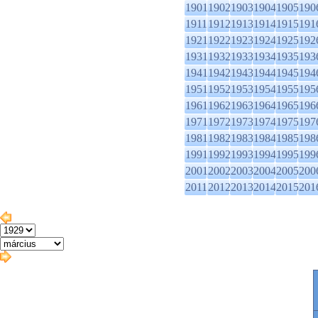
1901
1902
1903
1904
1905
190
1911
1912
1913
1914
1915
191
1921
1922
1923
1924
1925
192
1931
1932
1933
1934
1935
193
1941
1942
1943
1944
1945
194
1951
1952
1953
1954
1955
195
1961
1962
1963
1964
1965
196
1971
1972
1973
1974
1975
197
1981
1982
1983
1984
1985
198
1991
1992
1993
1994
1995
199
2001
2002
2003
2004
2005
200
2011
2012
2013
2014
2015
201