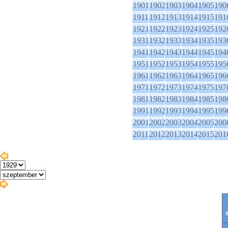
1901
1902
1903
1904
1905
190
1911
1912
1913
1914
1915
191
1921
1922
1923
1924
1925
192
1931
1932
1933
1934
1935
193
1941
1942
1943
1944
1945
194
1951
1952
1953
1954
1955
195
1961
1962
1963
1964
1965
196
1971
1972
1973
1974
1975
197
1981
1982
1983
1984
1985
198
1991
1992
1993
1994
1995
199
2001
2002
2003
2004
2005
200
2011
2012
2013
2014
2015
201