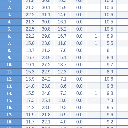
1.
21.8
30.8
16.3
0.0
10.6
2.
21.3
30.1
15.9
0.0
10.6
3.
22.2
31.1
14.6
0.0
10.6
4.
21.3
30.0
16.1
0.0
10.5
5.
22.5
30.8
15.2
0.0
10.5
6.
22.2
29.8
16.7
0.0
1
8.9
7.
15.0
23.0
11.8
0.0
1
5.5
8.
13.7
21.2
7.6
0.0
8.1
9.
16.7
23.9
5.1
0.0
8.4
10.
19.1
27.2
13.7
0.0
9.7
11.
15.3
22.9
12.3
0.0
8.9
12.
13.9
24.2
7.1
0.0
10.6
13.
14.0
23.8
8.6
0.0
9.8
14.
15.5
24.8
7.3
0.0
1
9.8
15.
17.3
25.1
13.0
0.0
1
7.3
16.
14.2
23.0
9.3
0.0
9.5
17.
11.9
21.8
6.9
0.0
9.6
18.
11.7
22.1
4.0
0.0
9.2