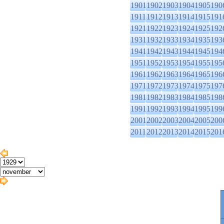
1901
1902
1903
1904
1905
190
1911
1912
1913
1914
1915
191
1921
1922
1923
1924
1925
192
1931
1932
1933
1934
1935
193
1941
1942
1943
1944
1945
194
1951
1952
1953
1954
1955
195
1961
1962
1963
1964
1965
196
1971
1972
1973
1974
1975
197
1981
1982
1983
1984
1985
198
1991
1992
1993
1994
1995
199
2001
2002
2003
2004
2005
200
2011
2012
2013
2014
2015
201