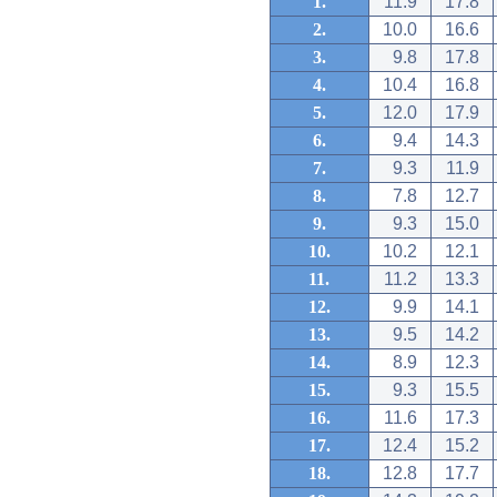
1.
11.9
17.8
2.
10.0
16.6
3.
9.8
17.8
4.
10.4
16.8
5.
12.0
17.9
6.
9.4
14.3
7.
9.3
11.9
8.
7.8
12.7
9.
9.3
15.0
10.
10.2
12.1
11.
11.2
13.3
12.
9.9
14.1
13.
9.5
14.2
14.
8.9
12.3
15.
9.3
15.5
16.
11.6
17.3
17.
12.4
15.2
18.
12.8
17.7