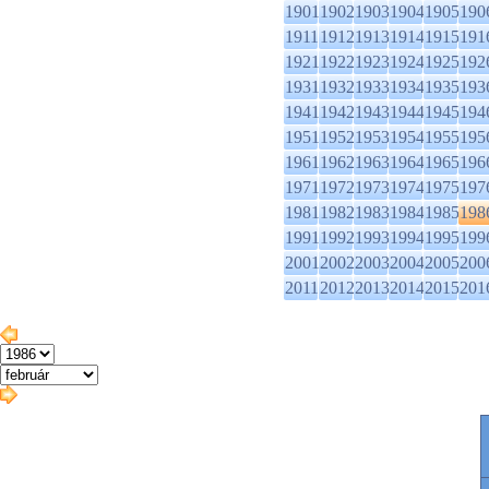
1901
1902
1903
1904
1905
190
1911
1912
1913
1914
1915
191
1921
1922
1923
1924
1925
192
1931
1932
1933
1934
1935
193
1941
1942
1943
1944
1945
194
1951
1952
1953
1954
1955
195
1961
1962
1963
1964
1965
196
1971
1972
1973
1974
1975
197
1981
1982
1983
1984
1985
198
1991
1992
1993
1994
1995
199
2001
2002
2003
2004
2005
200
2011
2012
2013
2014
2015
201