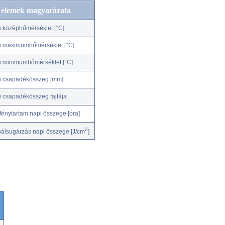
c elemek magyarázata
i középhőmérséklet [°C]
i maximumhőmérséklet [°C]
i minimumhőmérséklet [°C]
i csapadékösszeg [mm]
i csapadékösszeg fajtája
fénytartam napi összege [óra]
2
bálsugárzás napi összege [J/cm
]