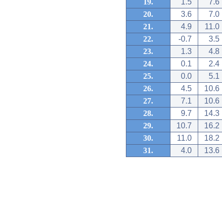
19.
1.5
7.6
20.
3.6
7.0
21.
4.9
11.0
22.
-0.7
3.5
23.
1.3
4.8
24.
0.1
2.4
25.
0.0
5.1
26.
4.5
10.6
27.
7.1
10.6
28.
9.7
14.3
29.
10.7
16.2
30.
11.0
18.2
31.
4.0
13.6