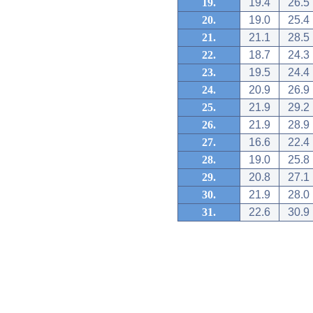
19.
19.4
26.5
20.
19.0
25.4
21.
21.1
28.5
22.
18.7
24.3
23.
19.5
24.4
24.
20.9
26.9
25.
21.9
29.2
26.
21.9
28.9
27.
16.6
22.4
28.
19.0
25.8
29.
20.8
27.1
30.
21.9
28.0
31.
22.6
30.9